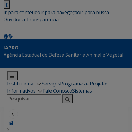
ir para conteúdo
ir para navegação
ir para busca
Ouvidoria
Transparência
IAGRO
Agência Estadual de Defesa Sanitária Animal e Vegetal
Institucional
Serviços
Programas e Projetos
Informativos
Fale Conosco
Sistemas
Pesquisar
por: