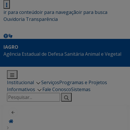
ir para conteúdo
ir para navegação
ir para busca
Ouvidoria
Transparência
IAGRO
Agência Estadual de Defesa Sanitária Animal e Vegetal
Institucional
Serviços
Programas e Projetos
Informativos
Fale Conosco
Sistemas
Pesquisar
por: