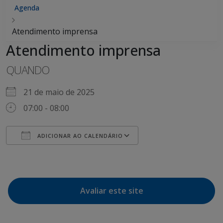
Agenda
Atendimento imprensa
Atendimento imprensa
QUANDO
21 de maio de 2025
07:00 - 08:00
ADICIONAR AO CALENDÁRIO
Baixar ICS
Google Agenda
iCalendar
Office 365
Outlook Live
Avaliar este site