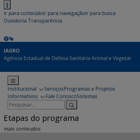
ir para conteúdo
ir para navegação
ir para busca
Ouvidoria
Transparência
IAGRO
Agência Estadual de Defesa Sanitária Animal e Vegetal
Institucional
Serviços
Programas e Projetos
Informativos
Fale Conosco
Sistemas
Pesquisar
por:
Etapas do programa
mais conteudos