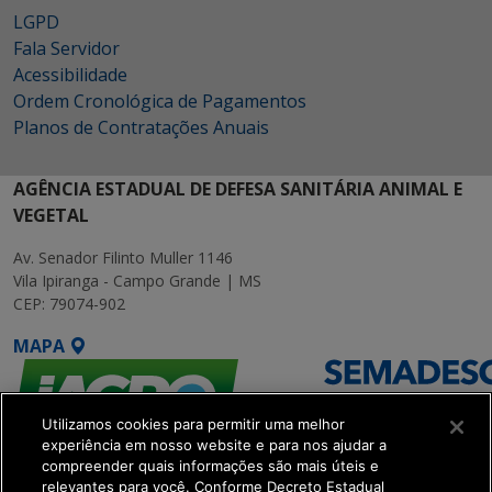
LGPD
Fala Servidor
Acessibilidade
Ordem Cronológica de Pagamentos
Planos de Contratações Anuais
AGÊNCIA ESTADUAL DE DEFESA SANITÁRIA ANIMAL E
VEGETAL
Av. Senador Filinto Muller 1146
Vila Ipiranga - Campo Grande | MS
CEP: 79074-902
MAPA
Utilizamos cookies para permitir uma melhor
experiência em nosso website e para nos ajudar a
compreender quais informações são mais úteis e
relevantes para você. Conforme Decreto Estadual