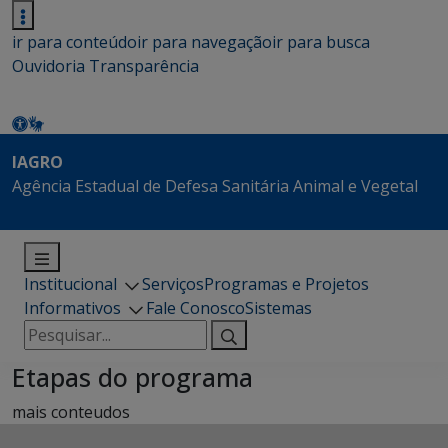
ir para conteúdo
ir para navegação
ir para busca
Ouvidoria
Transparência
IAGRO
Agência Estadual de Defesa Sanitária Animal e Vegetal
Institucional
Serviços
Programas e Projetos
Informativos
Fale Conosco
Sistemas
Pesquisar
por:
Etapas do programa
mais conteudos