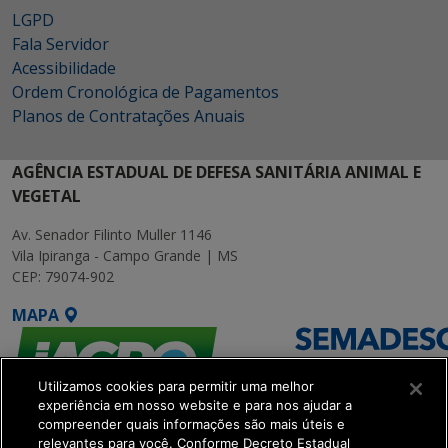
LGPD
Fala Servidor
Acessibilidade
Ordem Cronológica de Pagamentos
Planos de Contratações Anuais
AGÊNCIA ESTADUAL DE DEFESA SANITÁRIA ANIMAL E
VEGETAL
Av. Senador Filinto Muller 1146
Vila Ipiranga - Campo Grande | MS
CEP: 79074-902
MAPA
Utilizamos cookies para permitir uma melhor
experiência em nosso website e para nos ajudar a
compreender quais informações são mais úteis e
relevantes para você. Conforme Decreto Estadual