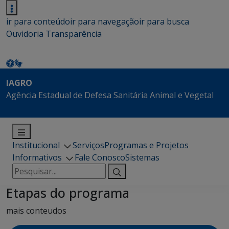
ir para conteúdo
ir para navegação
ir para busca
Ouvidoria
Transparência
IAGRO
Agência Estadual de Defesa Sanitária Animal e Vegetal
Institucional
Serviços
Programas e Projetos
Informativos
Fale Conosco
Sistemas
Pesquisar
por:
Etapas do programa
mais conteudos