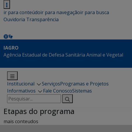
ir para conteúdo
ir para navegação
ir para busca
Ouvidoria
Transparência
IAGRO
Agência Estadual de Defesa Sanitária Animal e Vegetal
Institucional
Serviços
Programas e Projetos
Informativos
Fale Conosco
Sistemas
Pesquisar
por:
Etapas do programa
mais conteudos