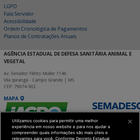
LGPD
Fala Servidor
Acessibilidade
Ordem Cronológica de Pagamentos
Planos de Contratações Anuais
AGÊNCIA ESTADUAL DE DEFESA SANITÁRIA ANIMAL E
VEGETAL
Av. Senador Filinto Muller 1146
Vila Ipiranga - Campo Grande | MS
CEP: 79074-902
MAPA
Utilizamos cookies para permitir uma melhor
experiência em nosso website e para nos ajudar a
compreender quais informações são mais úteis e
relevantes para você. Conforme Decreto Estadual