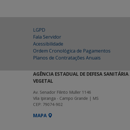
LGPD
Fala Servidor
Acessibilidade
Ordem Cronológica de Pagamentos
Planos de Contratações Anuais
AGÊNCIA ESTADUAL DE DEFESA SANITÁRIA
VEGETAL
Av. Senador Filinto Muller 1146
Vila Ipiranga - Campo Grande | MS
CEP: 79074-902
MAPA
SETDIG | Secretaria-Executiva de Transf