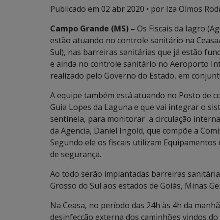
Publicado em
02 abr 2020
• por Iza Olmos Rod
Campo Grande (MS) –
Os Fiscais da Iagro (Ag
estão atuando no controle sanitário na Ceas
Sul), nas barreiras sanitárias que já estão
e ainda no controle sanitário no Aeroporto I
realizado pelo Governo do Estado, em conjunto 
A equipe também está atuando no Posto de con
Guia Lopes da Laguna e que vai integrar o si
sentinela, para monitorar a circulação intern
da Agencia, Daniel Ingold, que compõe a Comi
Segundo ele os fiscais utilizam Equipamentos 
de segurança.
Ao todo serão implantadas barreiras sanitária
Grosso do Sul aos estados de Goiás, Minas Ge
Na Ceasa, no período das 24h às 4h da manhã,
desinfecção externa dos caminhões vindos do 