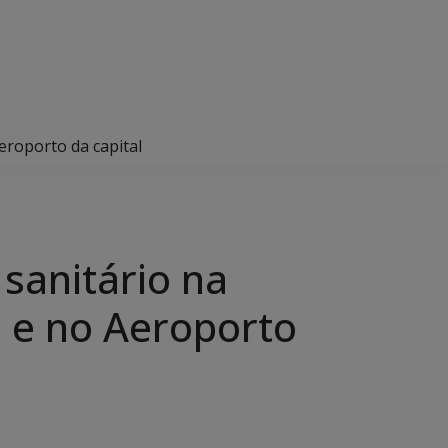
Aeroporto da capital
 sanitário na
s e no Aeroporto