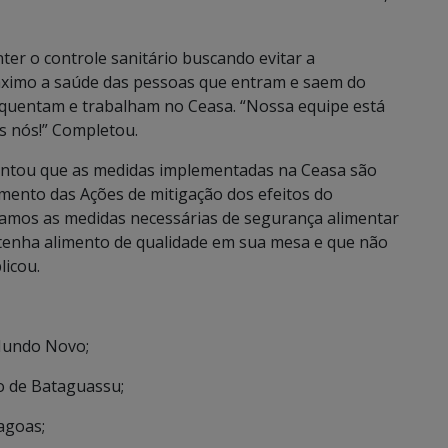
er o controle sanitário buscando evitar a
áximo a saúde das pessoas que entram e saem do
equentam e trabalham no Ceasa. “Nossa equipe está
s nós!” Completou.
entou que as medidas implementadas na Ceasa são
mento das Ações de mitigação dos efeitos do
amos as medidas necessárias de segurança alimentar
o tenha alimento de qualidade em sua mesa e que não
icou.
 Mundo Novo;
io de Bataguassu;
Lagoas;