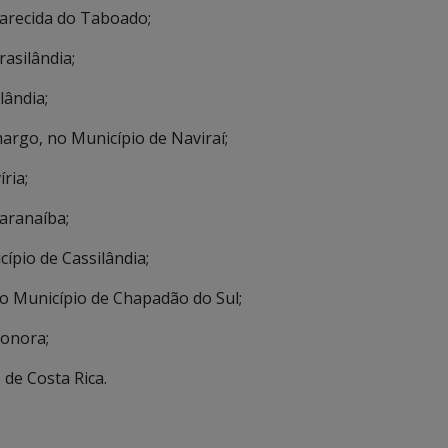
Aparecida do Taboado;
rasilândia;
lândia;
argo, no Município de Naviraí;
íria;
Paranaíba;
ípio de Cassilândia;
o Município de Chapadão do Sul;
Sonora;
 de Costa Rica.