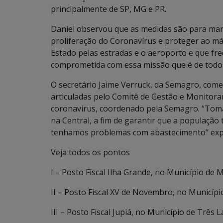
principalmente de SP, MG e PR.
Daniel observou que as medidas são para mant
proliferação do Coronavírus e proteger ao m
Estado pelas estradas e o aeroporto e que fr
comprometida com essa missão que é de todo
O secretário Jaime Verruck, da Semagro, com
articuladas pelo Comitê de Gestão e Monitora
coronavírus, coordenado pela Semagro. “Tom
na Central, a fim de garantir que a populaçã
tenhamos problemas com abastecimento” expl
Veja todos os pontos
I – Posto Fiscal Ilha Grande, no Município de
II – Posto Fiscal XV de Novembro, no Municíp
III – Posto Fiscal Jupiá, no Município de Três 