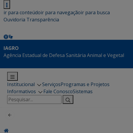
ir para conteúdo
ir para navegação
ir para busca
Ouvidoria
Transparência
IAGRO
Agência Estadual de Defesa Sanitária Animal e Vegetal
Institucional
Serviços
Programas e Projetos
Informativos
Fale Conosco
Sistemas
Pesquisar
por: