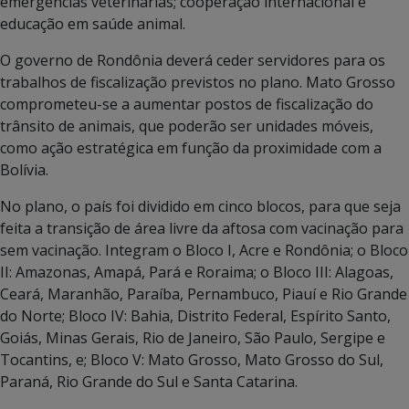
emergências veterinárias; cooperação internacional e
educação em saúde animal.
O governo de Rondônia deverá ceder servidores para os
trabalhos de fiscalização previstos no plano. Mato Grosso
comprometeu-se a aumentar postos de fiscalização do
trânsito de animais, que poderão ser unidades móveis,
como ação estratégica em função da proximidade com a
Bolívia.
No plano, o país foi dividido em cinco blocos, para que seja
feita a transição de área livre da aftosa com vacinação para
sem vacinação. Integram o Bloco I, Acre e Rondônia; o Bloco
II: Amazonas, Amapá, Pará e Roraima; o Bloco III: Alagoas,
Ceará, Maranhão, Paraíba, Pernambuco, Piauí e Rio Grande
do Norte; Bloco IV: Bahia, Distrito Federal, Espírito Santo,
Goiás, Minas Gerais, Rio de Janeiro, São Paulo, Sergipe e
Tocantins, e; Bloco V: Mato Grosso, Mato Grosso do Sul,
Paraná, Rio Grande do Sul e Santa Catarina.