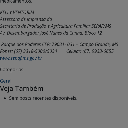
medicamentos.
KELLY VENTORIM
Assessora de Imprensa da
Secretaria de Produção e Agricultura Familiar SEPAF/MS
Av. Desembargador José Nunes da Cunha, Bloco 12
Parque dos Poderes
CEP: 79031- 031 – Campo Grande, MS
Fones: (67) 3318-5000/5034
Celular: (67) 9933-6655
www.sepaf.ms.gov.br
Categorias :
Geral
Veja Também
Sem posts recentes disponíveis.