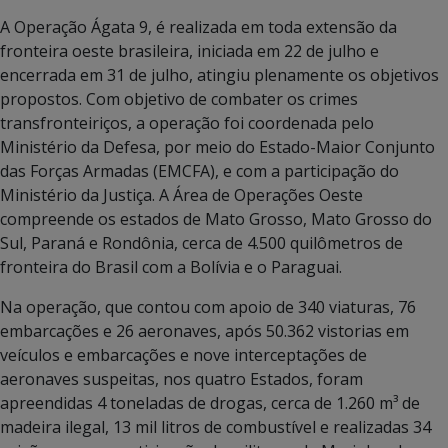
A Operação Ágata 9, é realizada em toda extensão da
fronteira oeste brasileira, iniciada em 22 de julho e
encerrada em 31 de julho, atingiu plenamente os objetivos
propostos. Com objetivo de combater os crimes
transfronteiriços, a operação foi coordenada pelo
Ministério da Defesa, por meio do Estado-Maior Conjunto
das Forças Armadas (EMCFA), e com a participação do
Ministério da Justiça. A Área de Operações Oeste
compreende os estados de Mato Grosso, Mato Grosso do
Sul, Paraná e Rondônia, cerca de 4.500 quilômetros de
fronteira do Brasil com a Bolívia e o Paraguai.
Na operação, que contou com apoio de 340 viaturas, 76
embarcações e 26 aeronaves, após 50.362 vistorias em
veículos e embarcações e nove interceptações de
aeronaves suspeitas, nos quatro Estados, foram
apreendidas 4 toneladas de drogas, cerca de 1.260 m³ de
madeira ilegal, 13 mil litros de combustível e realizadas 34