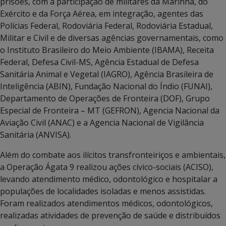
prisões, com a participação de militares da Marinha, do
Exército e da Força Aérea, em integração, agentes das
Polícias Federal, Rodoviária Federal, Rodoviária Estadual,
Militar e Civil e de diversas agências governamentais, como
o Instituto Brasileiro do Meio Ambiente (IBAMA), Receita
Federal, Defesa Civil-MS, Agência Estadual de Defesa
Sanitária Animal e Vegetal (IAGRO), Agência Brasileira de
Inteligência (ABIN), Fundação Nacional do Índio (FUNAI),
Departamento de Operações de Fronteira (DOF), Grupo
Especial de Fronteira – MT (GEFRON), Agencia Nacional da
Aviação Civil (ANAC) e a Agencia Nacional de Vigilância
Sanitária (ANVISA).
Além do combate aos ilícitos transfronteiriços e ambientais,
a Operação Ágata 9 realizou ações cívico-sociais (ACISO),
levando atendimento médico, odontológico e hospitalar a
populações de localidades isoladas e menos assistidas.
Foram realizados atendimentos médicos, odontológicos,
realizadas atividades de prevenção de saúde e distribuídos