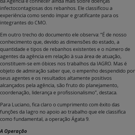
da Agência e conhecer ainda mais sobre doenças
infectocontagiosas dos rebanhos. Ele classificou a
experiência como sendo ímpar e gratificante para os
integrantes do CMO.
Em outro trecho do documento ele observa: “É de nosso
conhecimento que, devido as dimensões do estado, a
quantidade e tipos de rebanhos existentes e o número de
agentes da agência em relação à sua área de atuação,
constituem-se em óbices nos trabalhos da IAGRO. Mas é
objeto de admiração saber que, o empenho despendido por
seus agentes e os resultados altamente positivos
alcançados pela agência, são fruto do planejamento,
coordenação, liderança e profissionalismo”, destaca.
Para Luciano, fica claro o cumprimento com êxito das
funções da Iagro no apoio ao trabalho que ele classifica
como fundamental, a operação Ágata 9.
A Operação