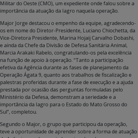
Militar do Oeste (CMO), um expediente onde falou sobre a
importância da atuação da Iagro naquela operação.
Major Jorge destacou o empenho da equipe, agradecendo-
os em nome do Diretor-Presidente, Luciano Chiochetta, da
Vice-Diretora Presidente, Marina Hojaij Carvalho Dobashi,
e ainda da Chefe da Divisão de Defesa Sanitária Animal,
Marcia Arakaki Rabelo, congratulando-os pela excelência
na função de apoio à operação. “Tanto a participação
efetiva da Agência durante as fases de planejamento da
Operação Ágata 9, quanto aos trabalhos de fiscalização e
palestras proferidas durante a fase de execução e a ajuda
prestada por ocasião das perguntas formuladas pelo
Ministério da Defesa, demonstram a seriedade e a
importância da Iagro para o Estado do Mato Grosso do
Sul”, completou.
Segundo o Major, o grupo que participou da operação,
teve a oportunidade de aprender sobre a forma de atuação