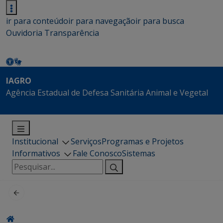
ir para conteúdo
ir para navegação
ir para busca
Ouvidoria
Transparência
IAGRO
Agência Estadual de Defesa Sanitária Animal e Vegetal
Institucional
Serviços
Programas e Projetos
Informativos
Fale Conosco
Sistemas
Pesquisar
por: