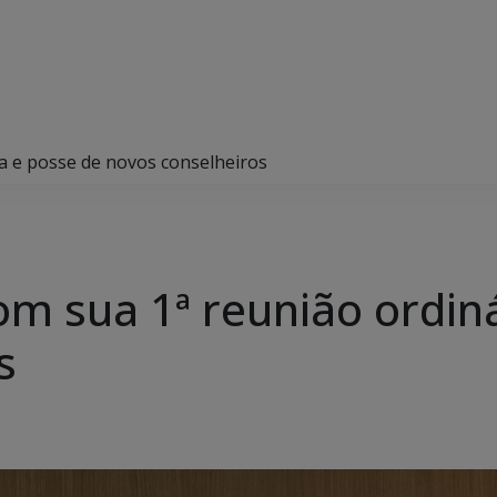
ia e posse de novos conselheiros
om sua 1ª reunião ordin
s