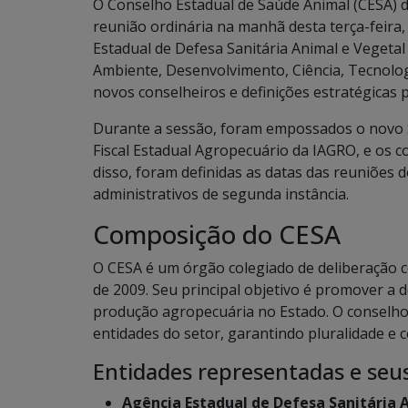
O Conselho Estadual de Saúde Animal (CESA) de
reunião ordinária na manhã desta terça-feira,
Estadual de Defesa Sanitária Animal e Vegetal
Ambiente, Desenvolvimento, Ciência, Tecnolo
novos conselheiros e definições estratégicas p
Durante a sessão, foram empossados o novo S
Fiscal Estadual Agropecuário da IAGRO, e os c
disso, foram definidas as datas das reuniões 
administrativos de segunda instância.
Composição do CESA
O CESA é um órgão colegiado de deliberação col
de 2009. Seu principal objetivo é promover a d
produção agropecuária no Estado. O conselho
entidades do setor, garantindo pluralidade e 
Entidades representadas e seus
Agência Estadual de Defesa Sanitária 