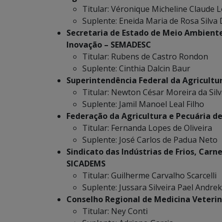
Titular: Véronique Micheline Claude 
Suplente: Eneida Maria de Rosa Silva 
Secretaria de Estado de Meio Ambiente
Inovação – SEMADESC
Titular: Rubens de Castro Rondon
Suplente: Cinthia Dalcin Baur
Superintendência Federal da Agricultur
Titular: Newton César Moreira da Sil
Suplente: Jamil Manoel Leal Filho
Federação da Agricultura e Pecuária d
Titular: Fernanda Lopes de Oliveira
Suplente: José Carlos de Padua Neto
Sindicato das Indústrias de Frios, Carn
SICADEMS
Titular: Guilherme Carvalho Scarcelli
Suplente: Jussara Silveira Pael Andre
Conselho Regional de Medicina Veterin
Titular: Ney Conti