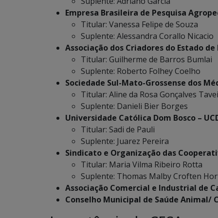
Suplente: Adriano Garcia
Empresa Brasileira de Pesquisa Agrop
Titular: Vanessa Felipe de Souza
Suplente: Alessandra Corallo Nicacio
Associação dos Criadores do Estado de
Titular: Guilherme de Barros Bumlai
Suplente: Roberto Folhey Coelho
Sociedade Sul-Mato-Grossense dos Méd
Titular: Aline da Rosa Gonçalves Tave
Suplente: Danieli Bier Borges
Universidade Católica Dom Bosco – UC
Titular: Sadi de Pauli
Suplente: Juarez Pereira
Sindicato e Organização das Cooperati
Titular: Maria Vilma Ribeiro Rotta
Suplente: Thomas Malby Croften Ho
Associação Comercial e Industrial de
Conselho Municipal de Saúde Animal/ 