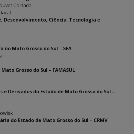
Louvet Cortada
Dacal
, Desenvolvimento, Ciência, Tecnologia e
a no Mato Grosso do Sul – SFA
va
e Mato Grosso do Sul – FAMASUL
es e Derivados do Estado de Mato Grosso do Sul –
kowisk
ária do Estado de Mato Grosso do Sul – CRMV