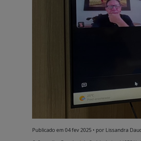
Publicado em
04 fev 2025
• por Lissandra Daud