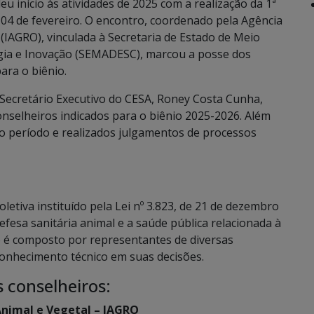
u início às atividades de 2025 com a realização da 1ª
 04 de fevereiro. O encontro, coordenado pela Agência
 (IAGRO), vinculada à Secretaria de Estado de Meio
gia e Inovação (SEMADESC), marcou a posse dos
ara o biênio.
ecretário Executivo do CESA, Roney Costa Cunha,
onselheiros indicados para o biênio 2025-2026. Além
do período e realizados julgamentos de processos
etiva instituído pela Lei nº 3.823, de 21 de dezembro
efesa sanitária animal e a saúde pública relacionada à
 é composto por representantes de diversas
conhecimento técnico em suas decisões.
 conselheiros:
Animal e Vegetal – IAGRO