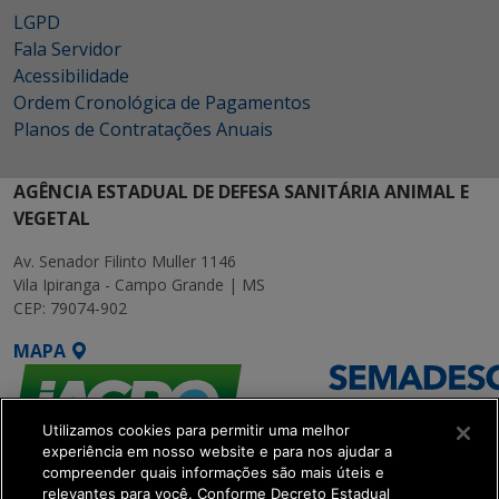
LGPD
Fala Servidor
Acessibilidade
Ordem Cronológica de Pagamentos
Planos de Contratações Anuais
AGÊNCIA ESTADUAL DE DEFESA SANITÁRIA ANIMAL E
VEGETAL
Av. Senador Filinto Muller 1146
Vila Ipiranga - Campo Grande | MS
CEP: 79074-902
MAPA
Utilizamos cookies para permitir uma melhor
experiência em nosso website e para nos ajudar a
compreender quais informações são mais úteis e
relevantes para você. Conforme Decreto Estadual