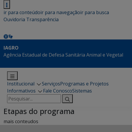
ir para conteúdo
ir para navegação
ir para busca
Ouvidoria
Transparência
IAGRO
Agência Estadual de Defesa Sanitária Animal e Vegetal
Institucional
Serviços
Programas e Projetos
Informativos
Fale Conosco
Sistemas
Pesquisar
por:
Etapas do programa
mais conteudos