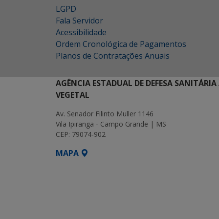
LGPD
Fala Servidor
Acessibilidade
Ordem Cronológica de Pagamentos
Planos de Contratações Anuais
AGÊNCIA ESTADUAL DE DEFESA SANITÁRIA
VEGETAL
Av. Senador Filinto Muller 1146
Vila Ipiranga - Campo Grande | MS
CEP: 79074-902
MAPA
SETDIG | Secretaria-Executiva de Transf