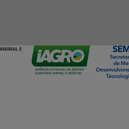
 ANIMAL E
ormação Digital