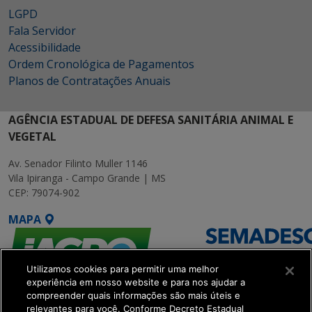
LGPD
Fala Servidor
Acessibilidade
Ordem Cronológica de Pagamentos
Planos de Contratações Anuais
AGÊNCIA ESTADUAL DE DEFESA SANITÁRIA ANIMAL E
VEGETAL
Av. Senador Filinto Muller 1146
Vila Ipiranga - Campo Grande | MS
CEP: 79074-902
MAPA
Utilizamos cookies para permitir uma melhor
experiência em nosso website e para nos ajudar a
compreender quais informações são mais úteis e
relevantes para você. Conforme Decreto Estadual