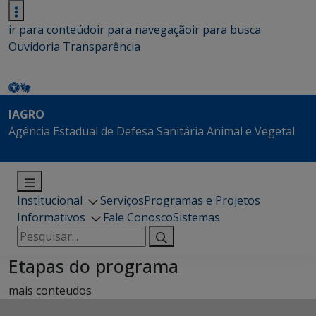
ir para conteúdo
ir para navegação
ir para busca
Ouvidoria
Transparência
IAGRO
Agência Estadual de Defesa Sanitária Animal e Vegetal
Institucional
Serviços
Programas e Projetos
Informativos
Fale Conosco
Sistemas
Pesquisar
por:
Etapas do programa
mais conteudos