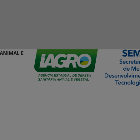
 ANIMAL E
ormação Digital