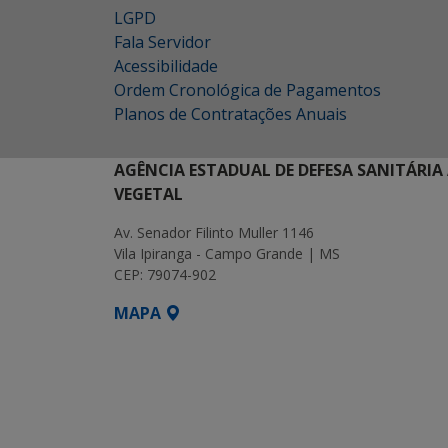
LGPD
Fala Servidor
Acessibilidade
Ordem Cronológica de Pagamentos
Planos de Contratações Anuais
AGÊNCIA ESTADUAL DE DEFESA SANITÁRIA
VEGETAL
Av. Senador Filinto Muller 1146
Vila Ipiranga - Campo Grande | MS
CEP: 79074-902
MAPA
SETDIG | Secretaria-Executiva de Transf