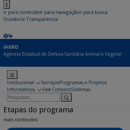
ir para conteúdo
ir para navegação
ir para busca
Ouvidoria
Transparência
IAGRO
Agência Estadual de Defesa Sanitária Animal e Vegetal
Institucional
Serviços
Programas e Projetos
Informativos
Fale Conosco
Sistemas
Pesquisar
por:
Etapas do programa
mais conteudos