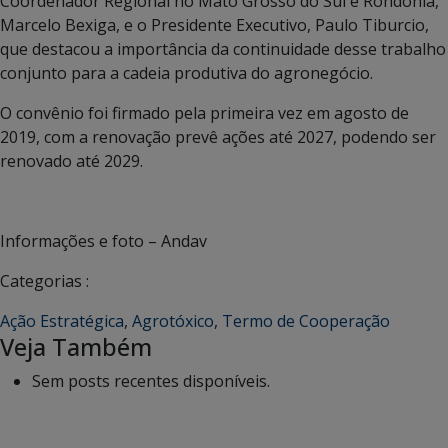
Coordenador Regional no Mato Grosso do Sul e Rondônia,
Marcelo Bexiga, e o Presidente Executivo, Paulo Tiburcio,
que destacou a importância da continuidade desse trabalho
conjunto para a cadeia produtiva do agronegócio.
O convênio foi firmado pela primeira vez em agosto de
2019, com a renovação prevê ações até 2027, podendo ser
renovado até 2029.
Informações e foto – Andav
Categorias :
Ação Estratégica
,
Agrotóxico
,
Termo de Cooperação
Veja Também
Sem posts recentes disponíveis.