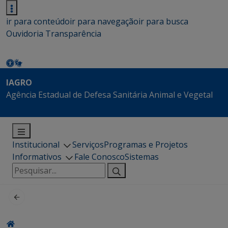
ir para conteúdo
ir para navegação
ir para busca
Ouvidoria
Transparência
IAGRO
Agência Estadual de Defesa Sanitária Animal e Vegetal
Institucional
Serviços
Programas e Projetos
Informativos
Fale Conosco
Sistemas
Pesquisar
por: