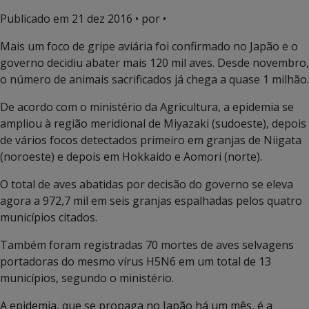
Publicado em
21 dez 2016
• por •
Mais um foco de gripe aviária foi confirmado no Japão e o
governo decidiu abater mais 120 mil aves. Desde novembro,
o número de animais sacrificados já chega a quase 1 milhão.
De acordo com o ministério da Agricultura, a epidemia se
ampliou à região meridional de Miyazaki (sudoeste), depois
de vários focos detectados primeiro em granjas de Niigata
(noroeste) e depois em Hokkaido e Aomori (norte).
O total de aves abatidas por decisão do governo se eleva
agora a 972,7 mil em seis granjas espalhadas pelos quatro
municípios citados.
Também foram registradas 70 mortes de aves selvagens
portadoras do mesmo vírus H5N6 em um total de 13
municípios, segundo o ministério.
A epidemia, que se propaga no Japão há um mês, é a