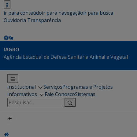
ir para conteúdo
ir para navegação
ir para busca
Ouvidoria
Transparência
IAGRO
Agência Estadual de Defesa Sanitária Animal e Vegetal
Institucional
Serviços
Programas e Projetos
Informativos
Fale Conosco
Sistemas
Pesquisar
por: