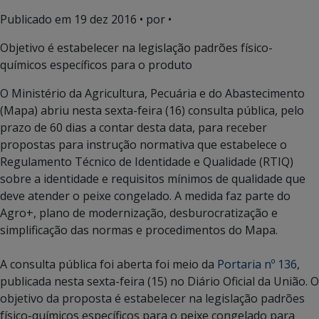
Publicado em
19 dez 2016
• por •
Objetivo é estabelecer na legislação padrões físico-
químicos específicos para o produto
O Ministério da Agricultura, Pecuária e do Abastecimento
(Mapa) abriu nesta sexta-feira (16) consulta pública, pelo
prazo de 60 dias a contar desta data, para receber
propostas para instrução normativa que estabelece o
Regulamento Técnico de Identidade e Qualidade (RTIQ)
sobre a identidade e requisitos mínimos de qualidade que
deve atender o peixe congelado. A medida faz parte do
Agro+, plano de modernização, desburocratização e
simplificação das normas e procedimentos do Mapa.
A consulta pública foi aberta foi meio da
Portaria nº 136
,
publicada nesta sexta-feira (15) no Diário Oficial da União. O
objetivo da proposta é estabelecer na legislação padrões
físico-químicos específicos para o peixe congelado para