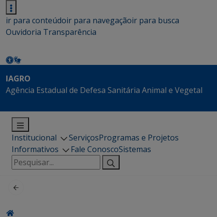
ir para conteúdo
ir para navegação
ir para busca
Ouvidoria
Transparência
IAGRO
Agência Estadual de Defesa Sanitária Animal e Vegetal
Institucional
Serviços
Programas e Projetos
Informativos
Fale Conosco
Sistemas
Pesquisar
por: