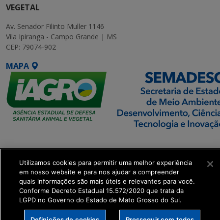
VEGETAL
Av. Senador Filinto Muller 1146
Vila Ipiranga - Campo Grande | MS
CEP: 79074-902
MAPA
SETDIG | Secretaria-
Executiva de
Utilizamos cookies para permitir uma melhor experiência
Transformação Digital
em nosso website e para nos ajudar a compreender
quais informações são mais úteis e relevantes para você.
get_footer();
Conforme Decreto Estadual 15.572/2020 que trata da
LGPD no Governo do Estado de Mato Grosso do Sul.
Definições de cookies
Prosseguir com todos