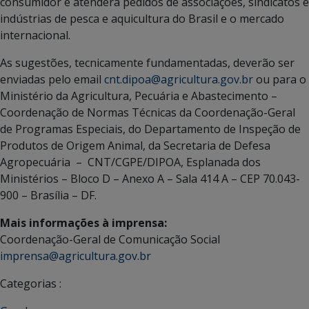
consumidor e atenderá pedidos de associações, sindicatos e
indústrias de pesca e aquicultura do Brasil e o mercado
internacional.
As sugestões, tecnicamente fundamentadas, deverão ser
enviadas pelo email
cnt.dipoa@agricultura.gov.br
ou para o
Ministério da Agricultura, Pecuária e Abastecimento –
Coordenação de Normas Técnicas da Coordenação-Geral
de Programas Especiais, do Departamento de Inspeção de
Produtos de Origem Animal, da Secretaria de Defesa
Agropecuária – CNT/CGPE/DIPOA, Esplanada dos
Ministérios – Bloco D – Anexo A – Sala 414 A – CEP 70.043-
900 – Brasília – DF.
Mais informações à imprensa:
Coordenação-Geral de Comunicação Social
imprensa@agricultura.gov.br
Categorias :