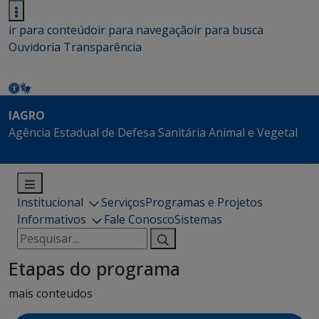
ir para conteúdo
ir para navegação
ir para busca
Ouvidoria
Transparência
IAGRO
Agência Estadual de Defesa Sanitária Animal e Vegetal
Institucional
Serviços
Programas e Projetos
Informativos
Fale Conosco
Sistemas
Pesquisar
por:
Etapas do programa
mais conteudos