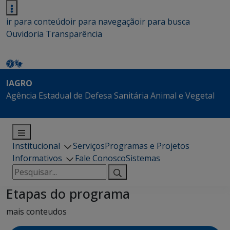
ir para conteúdo
ir para navegação
ir para busca
Ouvidoria
Transparência
IAGRO
Agência Estadual de Defesa Sanitária Animal e Vegetal
Institucional
Serviços
Programas e Projetos
Informativos
Fale Conosco
Sistemas
Pesquisar
por:
Etapas do programa
mais conteudos