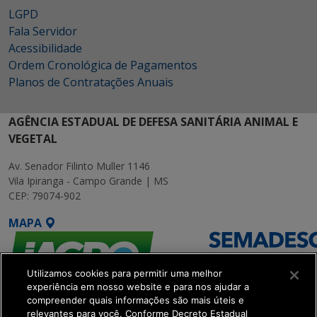
LGPD
Fala Servidor
Acessibilidade
Ordem Cronológica de Pagamentos
Planos de Contratações Anuais
AGÊNCIA ESTADUAL DE DEFESA SANITÁRIA ANIMAL E
VEGETAL
Av. Senador Filinto Muller 1146
Vila Ipiranga - Campo Grande | MS
CEP: 79074-902
MAPA
Utilizamos cookies para permitir uma melhor
experiência em nosso website e para nos ajudar a
compreender quais informações são mais úteis e
relevantes para você. Conforme Decreto Estadual