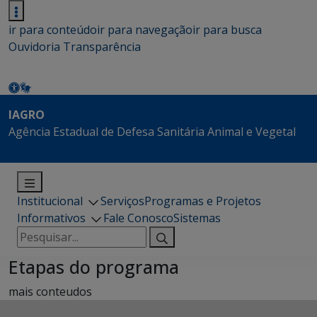
ir para conteúdo
ir para navegação
ir para busca
Ouvidoria
Transparência
IAGRO
Agência Estadual de Defesa Sanitária Animal e Vegetal
Institucional
Serviços
Programas e Projetos
Informativos
Fale Conosco
Sistemas
Pesquisar
por:
Etapas do programa
mais conteudos