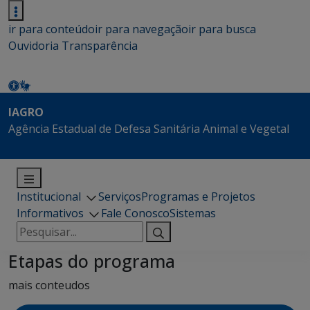
ir para conteúdo
ir para navegação
ir para busca
Ouvidoria
Transparência
IAGRO
Agência Estadual de Defesa Sanitária Animal e Vegetal
Institucional
Serviços
Programas e Projetos
Informativos
Fale Conosco
Sistemas
Pesquisar
por:
Etapas do programa
mais conteudos