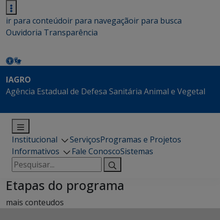
ir para conteúdo
ir para navegação
ir para busca
Ouvidoria
Transparência
IAGRO
Agência Estadual de Defesa Sanitária Animal e Vegetal
Institucional
Serviços
Programas e Projetos
Informativos
Fale Conosco
Sistemas
Pesquisar
por:
Etapas do programa
mais conteudos