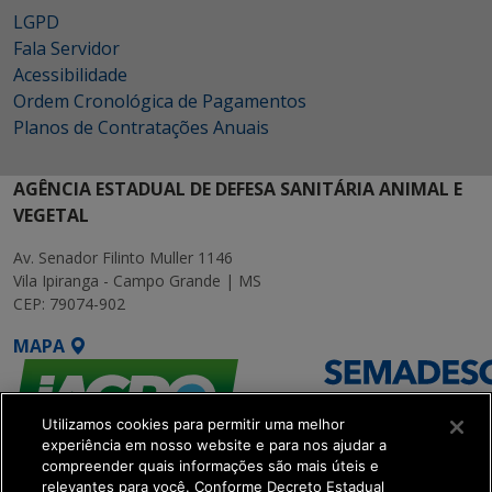
LGPD
Fala Servidor
Acessibilidade
Ordem Cronológica de Pagamentos
Planos de Contratações Anuais
AGÊNCIA ESTADUAL DE DEFESA SANITÁRIA ANIMAL E
VEGETAL
Av. Senador Filinto Muller 1146
Vila Ipiranga - Campo Grande | MS
CEP: 79074-902
MAPA
Utilizamos cookies para permitir uma melhor
experiência em nosso website e para nos ajudar a
compreender quais informações são mais úteis e
relevantes para você. Conforme Decreto Estadual