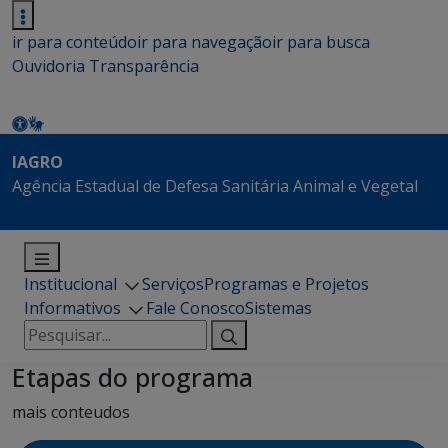
ir para conteúdo
ir para navegação
ir para busca
Ouvidoria
Transparência
IAGRO
Agência Estadual de Defesa Sanitária Animal e Vegetal
Institucional
Serviços
Programas e Projetos
Informativos
Fale Conosco
Sistemas
Pesquisar
por:
Etapas do programa
mais conteudos