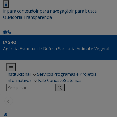
ir para conteúdo
ir para navegação
ir para busca
Ouvidoria
Transparência
IAGRO
Agência Estadual de Defesa Sanitária Animal e Vegetal
Institucional
Serviços
Programas e Projetos
Informativos
Fale Conosco
Sistemas
Pesquisar
por: